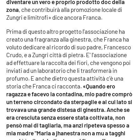
diventare un vero e proprio prodotto doc della
zona
, che contribuirà alla promozione locale di
Zungri e limitrofi» dice ancora Franca.
Prima di questo altro progetto l'associazione ha
creato una fragranza alla ginestra, che Franca ha
voluto dedicare al ricordo di suo padre, Francesco
Crudo, e a Zungri città di pietra. E' l'associazione
ad effettuare la raccolta dei fiori, che vengono poi
inviati ad un laboratorio che li trasformerà in
profumo. E anche dietro questa attività c'è una
storia che Franca ci racconta.
«Quando ero
ragazza e facevo la contadina, mio padre comprò
un terreno circondato da sterpaglie e al cui lato si
trovava una grande distesa di ginestra. Anche se
era cresciuta senza essere stata coltivata, non
pensò mai di tagliarla, ma anzi ripeteva spesso a
mia madre "Maria a jhanestra non a mu a tagghi