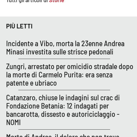
PIÙ LETTI
Incidente a Vibo, morta la 23enne Andrea
Minasi investita sulle strisce pedonali
Zungri, arrestato per omicidio stradale dopo
la morte di Carmelo Purita: era senza
patente e ubriaco
Catanzaro, chiuse le indagini sul crac di
Fondazione Betania: 12 indagati per
bancarotta, dissesto e autoriciclaggio -
NOMI
Morte di Andrea, il dolore che non trova