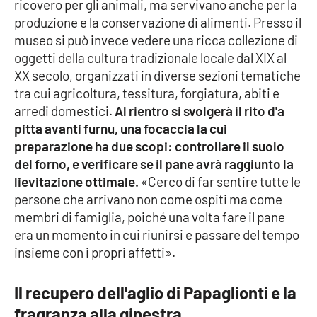
ricovero per gli animali, ma servivano anche per la
produzione e la conservazione di alimenti. Presso il
museo si può invece vedere una ricca collezione di
oggetti della cultura tradizionale locale dal XIX al
XX secolo, organizzati in diverse sezioni tematiche
tra cui agricoltura, tessitura, forgiatura, abiti e
arredi domestici.
Al rientro si svolgerà il rito d'a
pitta avanti furnu, una focaccia la cui
preparazione ha due scopi: controllare il suolo
del forno, e verificare se il pane avrà raggiunto la
lievitazione ottimale.
«Cerco di far sentire tutte le
persone che arrivano non come ospiti ma come
membri di famiglia, poiché una volta fare il pane
era un momento in cui riunirsi e passare del tempo
insieme con i propri affetti».
Il recupero dell'aglio di Papaglionti e la
fragranza alla ginestra