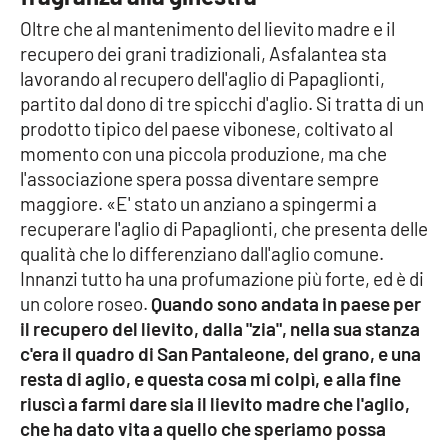
Oltre che al mantenimento del lievito madre e il
recupero dei grani tradizionali, Asfalantea sta
lavorando al recupero dell'aglio di Papaglionti,
partito dal dono di tre spicchi d'aglio. Si tratta di un
prodotto tipico del paese vibonese, coltivato al
momento con una piccola produzione, ma che
l'associazione spera possa diventare sempre
maggiore. «E' stato un anziano a spingermi a
recuperare l'aglio di Papaglionti, che presenta delle
qualità che lo differenziano dall'aglio comune.
Innanzi tutto ha una profumazione più forte, ed è di
un colore roseo.
Quando sono andata in paese per
il recupero del lievito, dalla "zia", nella sua stanza
c'era il quadro di San Pantaleone, del grano, e una
resta di aglio, e questa cosa mi colpì, e alla fine
riuscì a farmi dare sia il lievito madre che l'aglio,
che ha dato vita a quello che speriamo possa