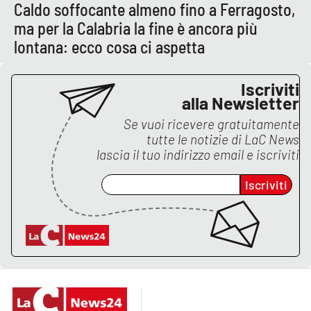
Caldo soffocante almeno fino a Ferragosto,
ma per la Calabria la fine è ancora più
APP
lontana: ecco cosa ci aspetta
Android
Iscriviti
Apple
alla Newsletter
Se vuoi ricevere gratuitamente
tutte le notizie di
LaC News
lascia il tuo indirizzo email e iscriviti
Iscriviti