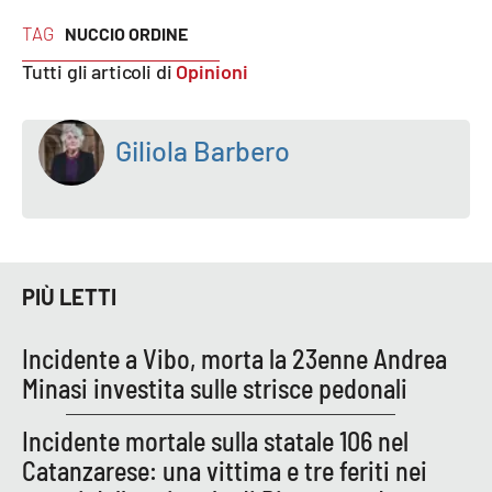
TAG
NUCCIO ORDINE
APP
Tutti gli articoli di
Opinioni
Android
Giliola Barbero
Apple
PIÙ LETTI
Incidente a Vibo, morta la 23enne Andrea
Minasi investita sulle strisce pedonali
Incidente mortale sulla statale 106 nel
Catanzarese: una vittima e tre feriti nei