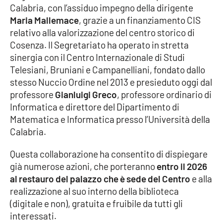
Calabria, con l’assiduo impegno della dirigente
Parchi Marini Calabria
Maria Mallemace
, grazie a un finanziamento CIS
relativo alla valorizzazione del centro storico di
Leggendo Alvaro insieme
Cosenza. Il Segretariato ha operato in stretta
sinergia con il Centro Internazionale di Studi
Imprese Di Calabria
Telesiani, Bruniani e Campanelliani, fondato dallo
stesso Nuccio Ordine nel 2013 e presieduto oggi dal
Le perfidie di Antonella Grippo
professore
Gianluigi Greco
, professore ordinario di
Informatica e direttore del Dipartimento di
Venti di comunicazione
Matematica e Informatica presso l’Università della
Calabria.
STREAMING
Questa collaborazione ha consentito di dispiegare
già numerose azioni, che porteranno
entro il 2026
LaC TV
al restauro del palazzo che è sede del Centro
e alla
realizzazione al suo interno della biblioteca
LaC Network
(digitale e non), gratuita e fruibile da tutti gli
interessati.
LaC OnAir