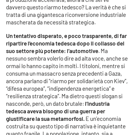
davvero questo riarmo tedesco? La verità è che si
tratta di una gigantesca riconversione industriale
mascherata da necessità strategica.
Un tentativo disperato, e poco trasparente, di far
ripartire l’economia tedesca dopo il collasso del
suo settore più potente: l’automotive
. Ma
nessuno sembra volerlo dire ad alta voce, anche se
ormai lo hanno capito in molti. I titoloni, mentre si
consuma un massacro senza precedenti a Gaza,
ancora parlano di “riarmo per solidarietà con Kiev”,
“difesa europea”, “indipendenza energetica” e
“resilienza strategica”. Ma dietro questi slogan si
nasconde, però, un dato brutale:
l’industria
tedesca aveva bisogno di una guerra per
giustificare la sua metamorfosi.
E un’economia
costruita su questo tipo di narrativa è inquietante
quanto fragile. La popolazione, intanto, sia a