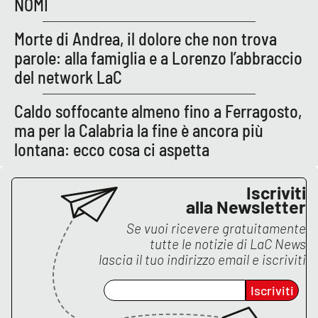
NOMI
APP
Morte di Andrea, il dolore che non trova
parole: alla famiglia e a Lorenzo l’abbraccio
Android
del network LaC
Apple
Caldo soffocante almeno fino a Ferragosto,
ma per la Calabria la fine è ancora più
lontana: ecco cosa ci aspetta
Iscriviti
alla Newsletter
Se vuoi ricevere gratuitamente
tutte le notizie di
LaC News
lascia il tuo indirizzo email e iscriviti
Iscriviti