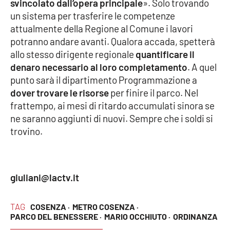
svincolato dall’opera principale
». Solo trovando
un sistema per trasferire le competenze
attualmente della Regione al Comune i lavori
potranno andare avanti. Qualora accada, spetterà
allo stesso dirigente regionale
quantificare il
denaro necessario al loro completamento
. A quel
punto sarà il dipartimento Programmazione a
dover trovare le risorse
per finire il parco. Nel
frattempo, ai mesi di ritardo accumulati sinora se
ne saranno aggiunti di nuovi. Sempre che i soldi si
trovino.
giuliani@lactv.it
TAG
COSENZA ·
METRO COSENZA ·
PARCO DEL BENESSERE ·
MARIO OCCHIUTO ·
ORDINANZA