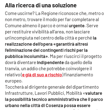
Alla ricerca di una soluzione
APP
Come uscirne? La Regione riconosce che, metro o
non metro, trovare il modo per far completare al
Android
Comune almeno il parco è ormai
urgente
. Serve
per restituire vivibilità all'area, non lasciare
Apple
un'incompiuta nel centro della città e perché
la
realizzazione dell’opera «garantirà altresì
l’eliminazione dei contingenti rischi per la
pubblica incolumità»
. Ma per riuscirci il progetto
dovrà diventare
indipendente
da quello della
tranvia, un addio che potrebbe coinvolgere il
relativo (
e già di suo a rischio
) finanziamento
europeo.
Toccherà al dirigente generale del dipartimento
Infrastrutture, Lavori Pubblici, Mobilità «
valutare
la possibilità tecnico amministrativa che il parco
urbano nella città di Cosenza possa essere