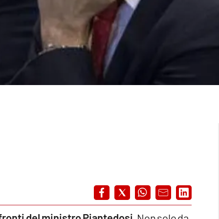
ronti del ministro Piantedosi
. Non solo da