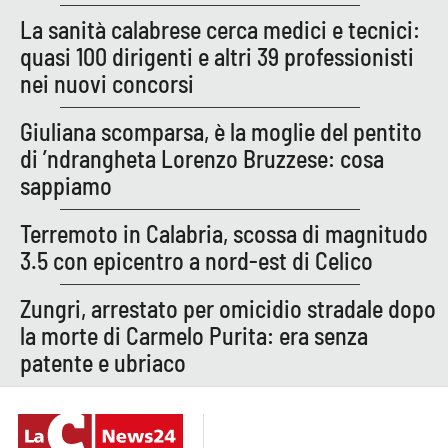
La sanità calabrese cerca medici e tecnici:
APP
quasi 100 dirigenti e altri 39 professionisti
nei nuovi concorsi
Android
Giuliana scomparsa, è la moglie del pentito
Apple
di ’ndrangheta Lorenzo Bruzzese: cosa
sappiamo
Terremoto in Calabria, scossa di magnitudo
3.5 con epicentro a nord-est di Celico
Zungri, arrestato per omicidio stradale dopo
la morte di Carmelo Purita: era senza
patente e ubriaco