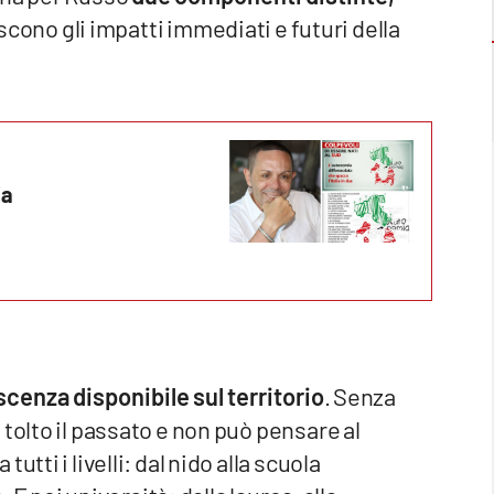
iscono gli impatti immediati e futuri della
ia
cenza disponibile sul territorio
. Senza
tolto il passato e non può pensare al
tti i livelli: dal nido alla scuola