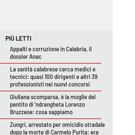
PIÙ LETTI
Appalti e corruzione in Calabria, il
dossier Anac
La sanità calabrese cerca medici e
tecnici: quasi 100 dirigenti e altri 39
professionisti nei nuovi concorsi
Giuliana scomparsa, è la moglie del
pentito di ’ndrangheta Lorenzo
Bruzzese: cosa sappiamo
Zungri, arrestato per omicidio stradale
dopo la morte di Carmelo Purita: era