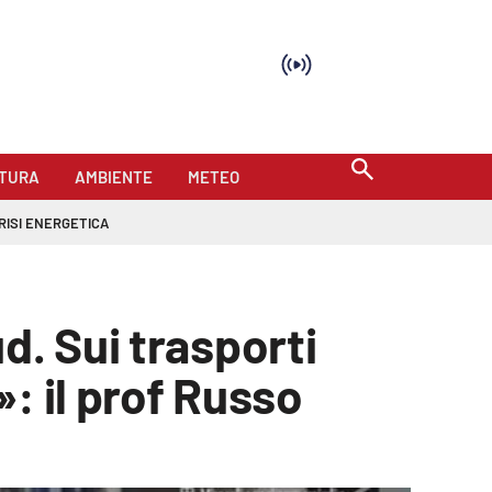
TURA
AMBIENTE
METEO
RISI ENERGETICA
d. Sui trasporti
: il prof Russo