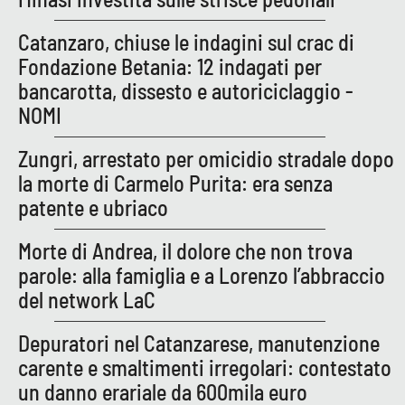
APP
Catanzaro, chiuse le indagini sul crac di
Fondazione Betania: 12 indagati per
Android
bancarotta, dissesto e autoriciclaggio -
NOMI
Apple
Zungri, arrestato per omicidio stradale dopo
la morte di Carmelo Purita: era senza
patente e ubriaco
Morte di Andrea, il dolore che non trova
parole: alla famiglia e a Lorenzo l’abbraccio
del network LaC
Depuratori nel Catanzarese, manutenzione
carente e smaltimenti irregolari: contestato
un danno erariale da 600mila euro