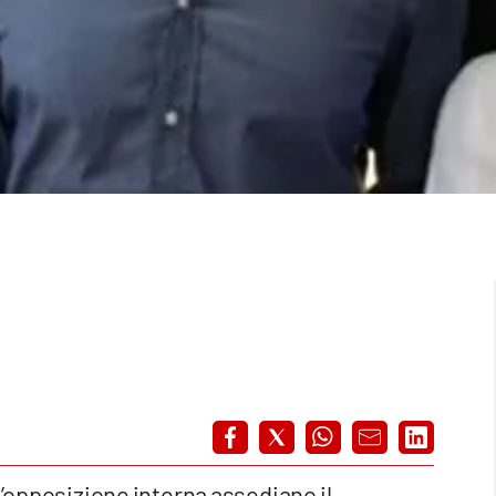
l’opposizione interna assediano il