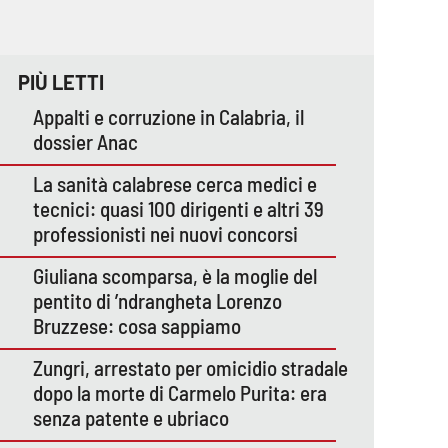
PIÙ LETTI
Appalti e corruzione in Calabria, il
dossier Anac
La sanità calabrese cerca medici e
tecnici: quasi 100 dirigenti e altri 39
professionisti nei nuovi concorsi
Giuliana scomparsa, è la moglie del
pentito di ’ndrangheta Lorenzo
Bruzzese: cosa sappiamo
Zungri, arrestato per omicidio stradale
dopo la morte di Carmelo Purita: era
senza patente e ubriaco