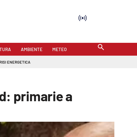
TURA
AMBIENTE
METEO
RISI ENERGETICA
Pd: primarie a