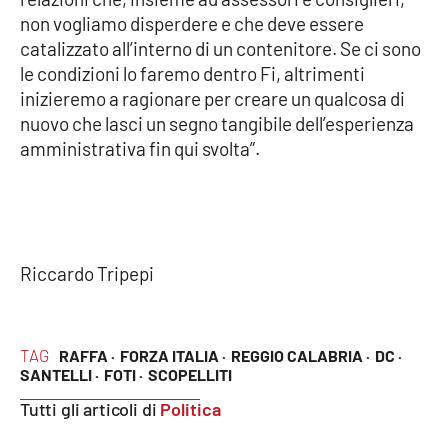
non vogliamo disperdere e che deve essere
APP
catalizzato all’interno di un contenitore. Se ci sono
le condizioni lo faremo dentro Fi, altrimenti
Android
inizieremo a ragionare per creare un qualcosa di
nuovo che lasci un segno tangibile dell’esperienza
Apple
amministrativa fin qui svolta”.
Riccardo Tripepi
TAG
RAFFA ·
FORZA ITALIA ·
REGGIO CALABRIA ·
DC ·
SANTELLI ·
FOTI ·
SCOPELLITI
Tutti gli articoli di
Politica