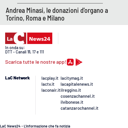
Andrea Minasi, le donazioni d'organo a
Torino, Roma e Milano
In onda su:
DTT - Canali
11
, 17 e 111
Scarica tutte le nostre app!
LaC Network
lacplay.it
lacitymag.it
lactv.it
lacapitalenews.it
laconair.it
ilreggino.it
cosenzachannel.it
ilvibonese.it
catanzarochannel.it
LaC News24 - L’informazione che fa notizia