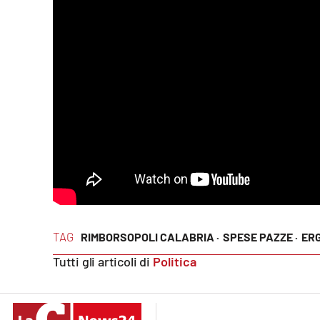
Privacy
Cookie policy
Note legali
TAG
RIMBORSOPOLI CALABRIA ·
SPESE PAZZE ·
ERG
Tutti gli articoli di
Politica