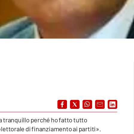
 tranquillo perché ho fatto tutto
ettorale di finanziamento ai partiti».