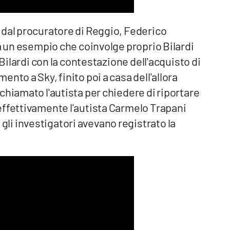
 dal procuratore di Reggio, Federico
za un esempio che coinvolge proprio Bilardi
 Bilardi con la contestazione dell'acquisto di
nto a Sky, finito poi a casa dell'allora
chiamato l'autista per chiedere di riportare
effettivamente l'autista Carmelo Trapani
i investigatori avevano registrato la