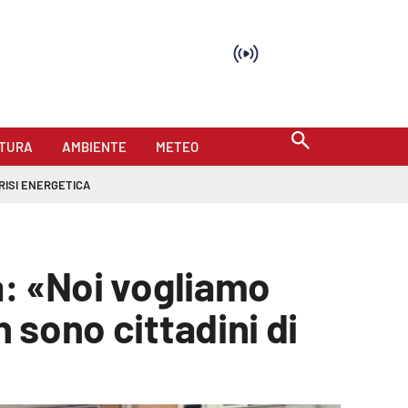
TURA
AMBIENTE
METEO
RISI ENERGETICA
a: «Noi vogliamo
 sono cittadini di