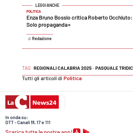
Privacy
POLITICA
Enza Bruno Bossio critica Roberto Occhiuto
Cookie policy
Solo propaganda»
Redazione
Note legali
TAG
REGIONALI CALABRIA 2025 ·
PASQUALE TRIDIC
Tutti gli articoli di
Politica
In onda su:
DTT - Canali
11
, 17 e 111
Scarica tutte le nostre app!