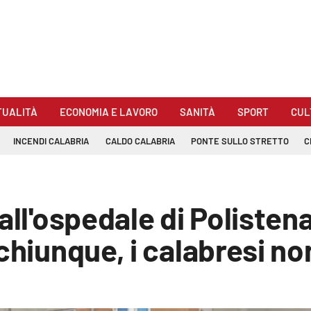
TUALITÀ
ECONOMIA E LAVORO
SANITÀ
SPORT
CUL
INCENDI CALABRIA
CALDO CALABRIA
PONTE SULLO STRETTO
C
all'ospedale di Polisten
chiunque, i calabresi non