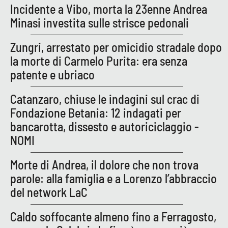
Incidente a Vibo, morta la 23enne Andrea
APP
Minasi investita sulle strisce pedonali
Android
Zungri, arrestato per omicidio stradale dopo
la morte di Carmelo Purita: era senza
Apple
patente e ubriaco
Catanzaro, chiuse le indagini sul crac di
Fondazione Betania: 12 indagati per
bancarotta, dissesto e autoriciclaggio -
NOMI
Morte di Andrea, il dolore che non trova
parole: alla famiglia e a Lorenzo l’abbraccio
del network LaC
Caldo soffocante almeno fino a Ferragosto,