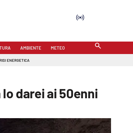
TURA
AMBIENTE
METEO
RISI ENERGETICA
 lo darei ai 50enni