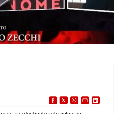
 modifiche destinate a stravolgerne