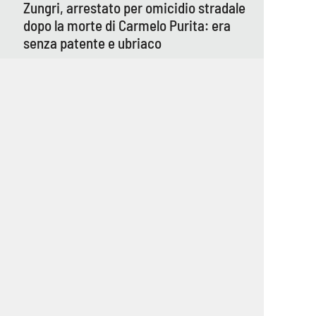
Zungri, arrestato per omicidio stradale
dopo la morte di Carmelo Purita: era
senza patente e ubriaco