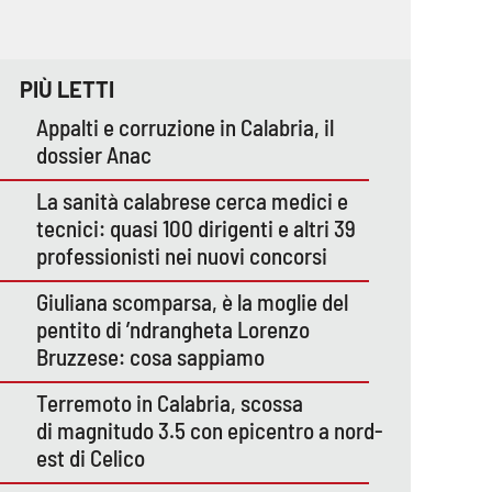
PIÙ LETTI
Appalti e corruzione in Calabria, il
dossier Anac
La sanità calabrese cerca medici e
tecnici: quasi 100 dirigenti e altri 39
professionisti nei nuovi concorsi
Giuliana scomparsa, è la moglie del
pentito di ’ndrangheta Lorenzo
Bruzzese: cosa sappiamo
Terremoto in Calabria, scossa
di magnitudo 3.5 con epicentro a nord-
est di Celico