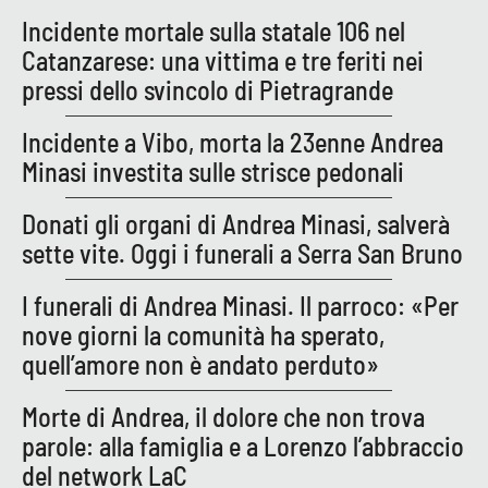
Incidente mortale sulla statale 106 nel
APP
Catanzarese: una vittima e tre feriti nei
pressi dello svincolo di Pietragrande
Android
Incidente a Vibo, morta la 23enne Andrea
Apple
Minasi investita sulle strisce pedonali
Donati gli organi di Andrea Minasi, salverà
sette vite. Oggi i funerali a Serra San Bruno
I funerali di Andrea Minasi. Il parroco: «Per
nove giorni la comunità ha sperato,
quell’amore non è andato perduto»
Morte di Andrea, il dolore che non trova
parole: alla famiglia e a Lorenzo l’abbraccio
del network LaC