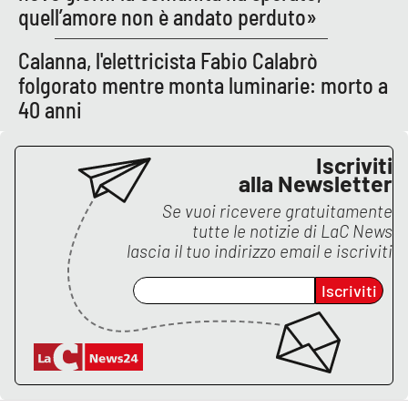
quell’amore non è andato perduto»
Calanna, l'elettricista Fabio Calabrò
EDIZIONI
LOCALI
folgorato mentre monta luminarie: morto a
40 anni
Catanzaro
Crotone
Iscriviti
alla Newsletter
Vibo Valentia
Se vuoi ricevere gratuitamente
tutte le notizie di
LaC News
Reggio Calabria
lascia il tuo indirizzo email e iscriviti
Iscriviti
Cosenza
Lamezia Terme