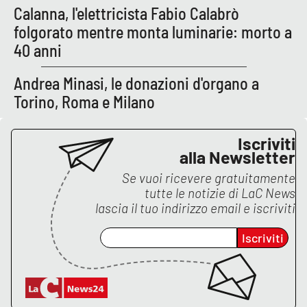
Calanna, l'elettricista Fabio Calabrò
APP
folgorato mentre monta luminarie: morto a
40 anni
Android
Andrea Minasi, le donazioni d'organo a
Apple
Torino, Roma e Milano
Iscriviti
alla Newsletter
Se vuoi ricevere gratuitamente
tutte le notizie di
LaC News
lascia il tuo indirizzo email e iscriviti
Iscriviti