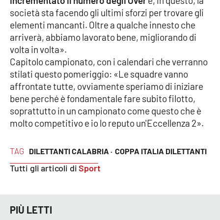
incrementato il numero degli Over
e, in questo, la
Parchi Marini Calabria
società sta facendo gli ultimi sforzi per trovare gli
elementi mancanti. Oltre a qualche innesto che
Leggendo Alvaro insieme
arriverà, abbiamo lavorato bene, migliorando di
volta in volta».
Imprese Di Calabria
Capitolo campionato, con i calendari che verranno
stilati questo pomeriggio: «Le squadre vanno
Le perfidie di Antonella Grippo
affrontate tutte, ovviamente speriamo di iniziare
bene perché è fondamentale fare subito filotto,
Venti di comunicazione
soprattutto in un campionato come questo che è
molto competitivo e io lo reputo un'Eccellenza 2».
STREAMING
TAG
DILETTANTI CALABRIA ·
COPPA ITALIA DILETTANTI
Tutti gli articoli di
Sport
LaC TV
LaC Network
PIÙ LETTI
LaC OnAir