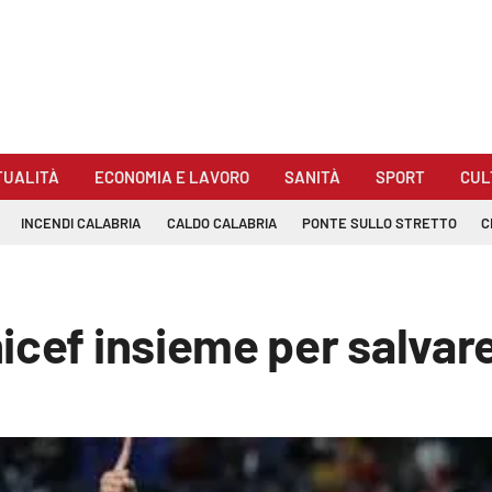
TUALITÀ
ECONOMIA E LAVORO
SANITÀ
SPORT
CUL
INCENDI CALABRIA
CALDO CALABRIA
PONTE SULLO STRETTO
C
icef insieme per salvare