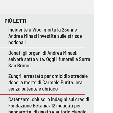
PIÙ LETTI
Incidente a Vibo, morta la 23enne
Andrea Minasi investita sulle strisce
pedonali
Donati gli organi di Andrea Minasi,
salverà sette vite. Oggi i funerali a Serra
San Bruno
Zungri, arrestato per omicidio stradale
dopo la morte di Carmelo Purita: era
senza patente e ubriaco
Catanzaro, chiuse le indagini sul crac di
Fondazione Betania: 12 indagati per
bancarotta, dissesto e autoriciclaggio -