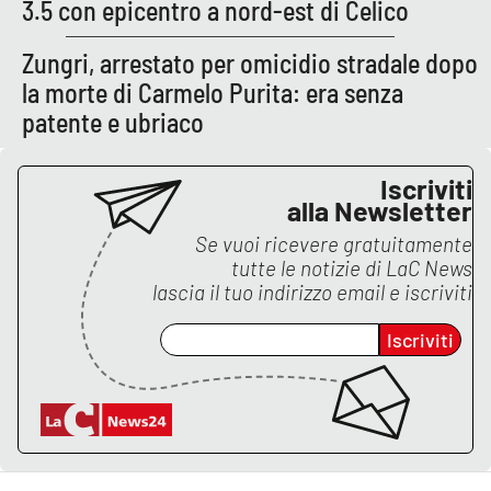
3.5 con epicentro a nord-est di Celico
APP
Zungri, arrestato per omicidio stradale dopo
la morte di Carmelo Purita: era senza
Android
patente e ubriaco
Apple
Iscriviti
alla Newsletter
Se vuoi ricevere gratuitamente
tutte le notizie di
LaC News
lascia il tuo indirizzo email e iscriviti
Iscriviti