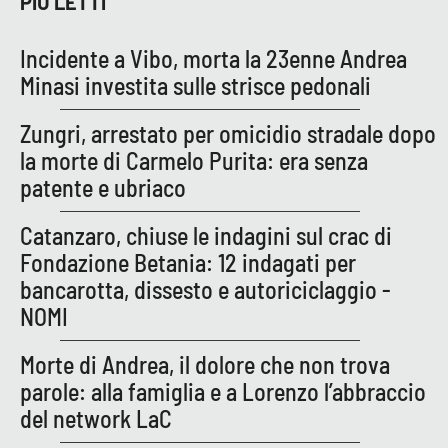
PIÙ LETTI
APP
Incidente a Vibo, morta la 23enne Andrea
Minasi investita sulle strisce pedonali
Android
Zungri, arrestato per omicidio stradale dopo
Apple
la morte di Carmelo Purita: era senza
patente e ubriaco
Catanzaro, chiuse le indagini sul crac di
Fondazione Betania: 12 indagati per
bancarotta, dissesto e autoriciclaggio -
NOMI
Morte di Andrea, il dolore che non trova
parole: alla famiglia e a Lorenzo l’abbraccio
del network LaC