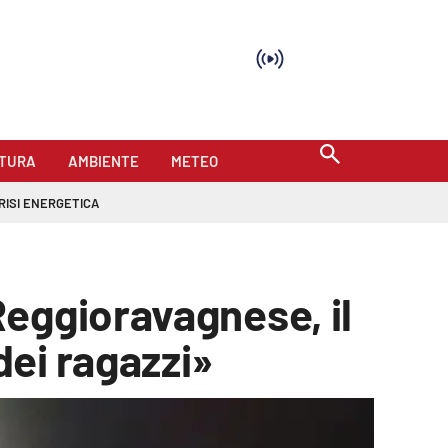
TURA
AMBIENTE
METEO
RISI ENERGETICA
eggioravagnese, il
ei ragazzi»