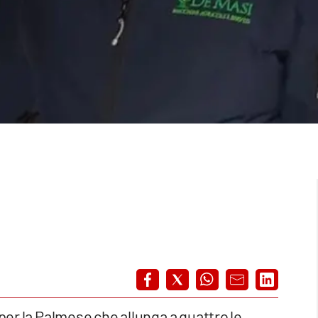
 per la Palmese che allunga a quattro le