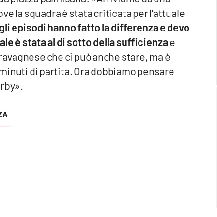
 la squadra è stata criticata per l'attuale
li episodi hanno fatto la differenza e devo
ale è stata al di sotto della sufficienza
e
oravagnese che ci può anche stare, ma è
i minuti di partita. Ora dobbiamo pensare
erby».
ZA