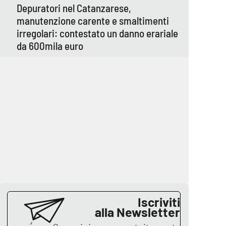
Depuratori nel Catanzarese,
manutenzione carente e smaltimenti
irregolari: contestato un danno erariale
da 600mila euro
Iscriviti
alla Newsletter