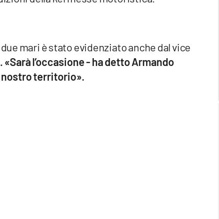
 due mari è stato evidenziato anche dal vice
 «Sarà l’occasione - ha detto Armando
l nostro territorio».