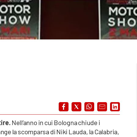
ire.
Nell’anno in cui Bologna chiude i
ange la scomparsa di Niki Lauda, la Calabria,