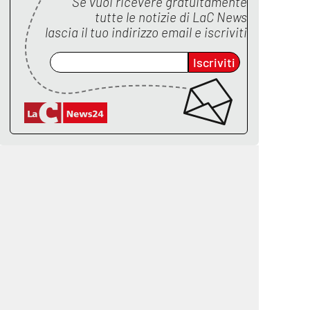
Se vuoi ricevere gratuitamente
tutte le notizie di
LaC News
lascia il tuo indirizzo email e iscriviti
Iscriviti