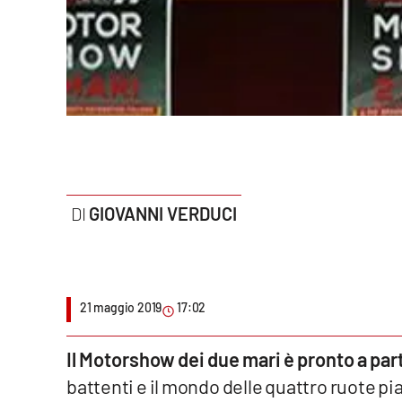
Politica
Sanità
Società
Sport
Rubriche
GIOVANNI VERDUCI
Good Morning Vietnam
Parchi Marini Calabria
Leggendo Alvaro insieme
21 maggio 2019
17:02
Imprese Di Calabria
Il Motorshow dei due mari è pronto a part
battenti e il mondo delle quattro ruote pi
Le perfidie di Antonella Grippo