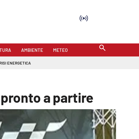
TURA
AMBIENTE
METEO
RISI ENERGETICA
 pronto a partire