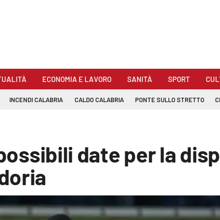
TUALITÀ
ECONOMIA E LAVORO
SANITÀ
SPORT
CUL
INCENDI CALABRIA
CALDO CALABRIA
PONTE SULLO STRETTO
C
possibili date per la dis
doria