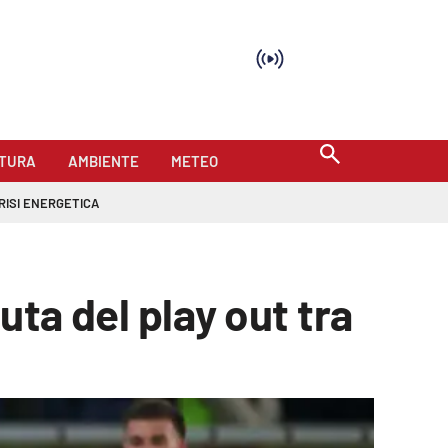
TURA
AMBIENTE
METEO
RISI ENERGETICA
puta del play out tra