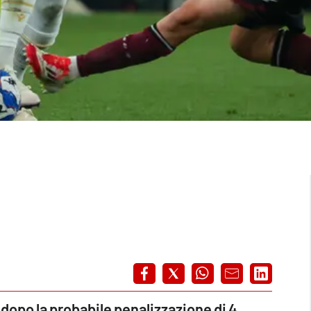
 dopo la probabile penalizzazione di 4