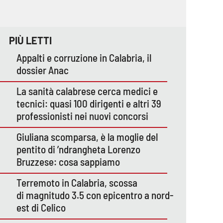
PIÙ LETTI
Appalti e corruzione in Calabria, il
dossier Anac
La sanità calabrese cerca medici e
tecnici: quasi 100 dirigenti e altri 39
professionisti nei nuovi concorsi
Giuliana scomparsa, è la moglie del
pentito di ’ndrangheta Lorenzo
Bruzzese: cosa sappiamo
Terremoto in Calabria, scossa
di magnitudo 3.5 con epicentro a nord-
est di Celico