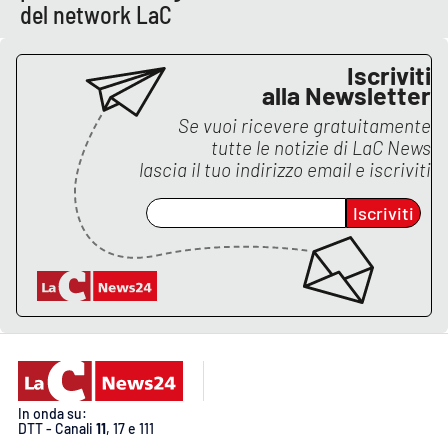
del network LaC
APP
Iscriviti
Android
alla Newsletter
Se vuoi ricevere gratuitamente
Apple
tutte le notizie di
LaC News
lascia il tuo indirizzo email e iscriviti
Iscriviti
In onda su:
DTT - Canali
11
, 17 e 111