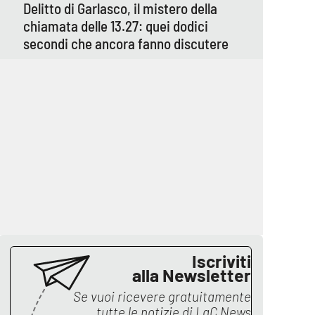
Delitto di Garlasco, il mistero della
chiamata delle 13.27: quei dodici
secondi che ancora fanno discutere
Iscriviti
alla Newsletter
Se vuoi ricevere gratuitamente
tutte le notizie di
LaC News