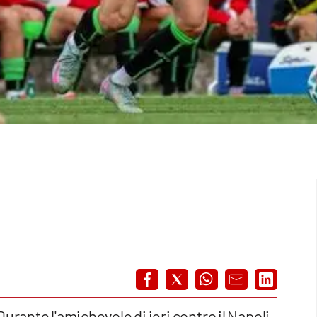
Durante l'amichevole di ieri contro il Napoli,