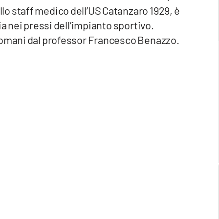
o staff medico dell’US Catanzaro 1929, è
ia nei pressi dell’impianto sportivo.
 domani dal professor Francesco Benazzo.