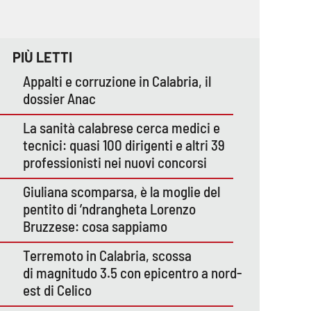
PIÙ LETTI
Appalti e corruzione in Calabria, il
dossier Anac
La sanità calabrese cerca medici e
tecnici: quasi 100 dirigenti e altri 39
professionisti nei nuovi concorsi
Giuliana scomparsa, è la moglie del
pentito di ’ndrangheta Lorenzo
Bruzzese: cosa sappiamo
Terremoto in Calabria, scossa
di magnitudo 3.5 con epicentro a nord-
est di Celico