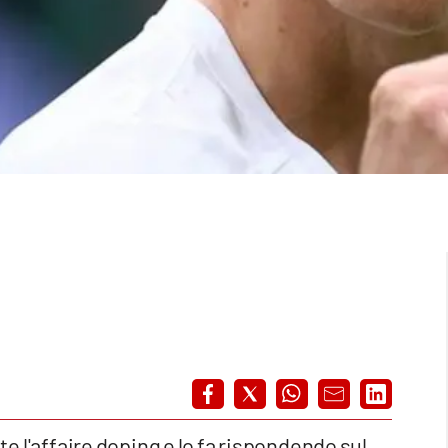
 l'affaire doping e lo fa rispondendo sul