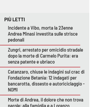
PIÙ LETTI
Incidente a Vibo, morta la 23enne
Andrea Minasi investita sulle strisce
pedonali
Zungri, arrestato per omicidio stradale
dopo la morte di Carmelo Purita: era
senza patente e ubriaco
Catanzaro, chiuse le indagini sul crac di
Fondazione Betania: 12 indagati per
bancarotta, dissesto e autoriciclaggio -
NOMI
Morte di Andrea, il dolore che non trova
parole: alla famiglia e a Lorenzo