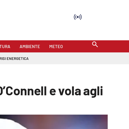
TURA
AMBIENTE
METEO
RISI ENERGETICA
’Connell e vola agli