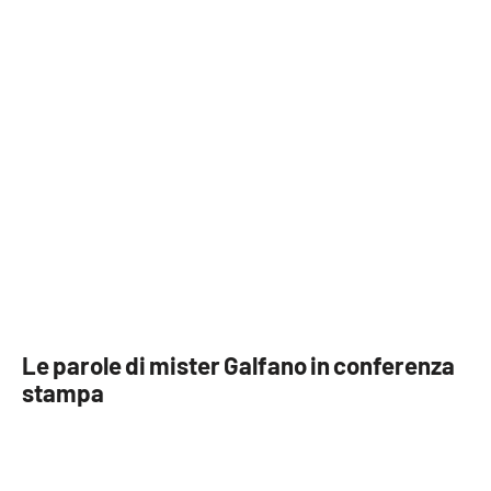
APP
Android
Apple
Le parole di mister Galfano in conferenza
stampa