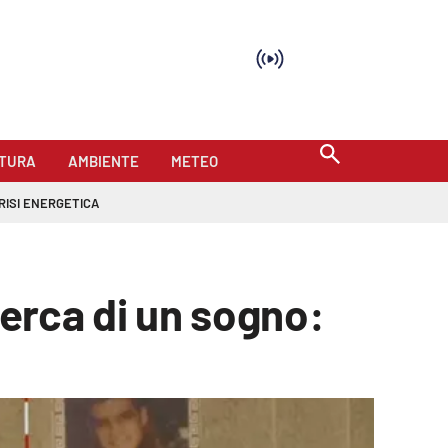
TURA
AMBIENTE
METEO
RISI ENERGETICA
cerca di un sogno: