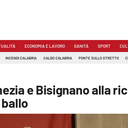
TUALITÀ
ECONOMIA E LAVORO
SANITÀ
SPORT
CUL
INCENDI CALABRIA
CALDO CALABRIA
PONTE SULLO STRETTO
C
ezia e Bisignano alla ri
 ballo