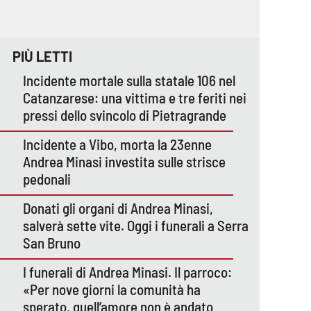
PIÙ LETTI
Incidente mortale sulla statale 106 nel
Catanzarese: una vittima e tre feriti nei
pressi dello svincolo di Pietragrande
Incidente a Vibo, morta la 23enne
Andrea Minasi investita sulle strisce
pedonali
Donati gli organi di Andrea Minasi,
salverà sette vite. Oggi i funerali a Serra
San Bruno
I funerali di Andrea Minasi. Il parroco:
«Per nove giorni la comunità ha
sperato, quell’amore non è andato