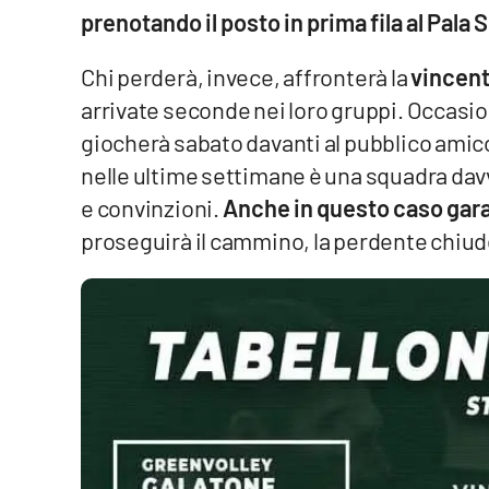
prenotando il posto in prima fila al Pala S
Reggio Calabria
Chi perderà, invece, affronterà la
vincent
Cosenza
arrivate seconde nei loro gruppi. Occasio
giocherà sabato davanti al pubblico amico 
Lamezia Terme
nelle ultime settimane è una squadra davv
e convinzioni.
Anche in questo caso gara 
Progetti
proseguirà il cammino, la perdente chiud
speciali
Buona Sanità Calabria
La
Calabriavisione
Destinazioni
Eventi