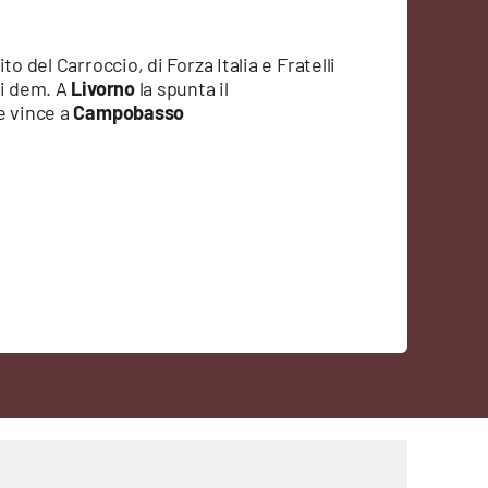
o del Carroccio, di Forza Italia e Fratelli
ai dem. A
Livorno
la spunta il
e vince a
Campobasso