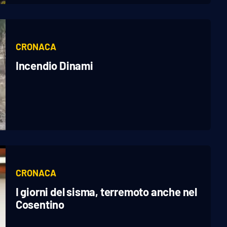
CRONACA
Incendio Dinami
CRONACA
I giorni del sisma, terremoto anche nel
Cosentino