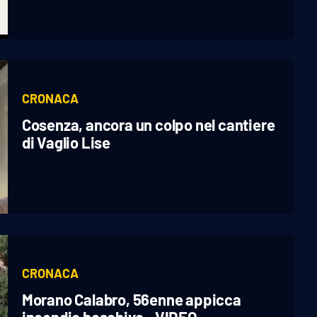
CRONACA
Cosenza, ancora un colpo nel cantiere
di Vaglio Lise
CRONACA
Morano Calabro, 56enne appicca
incendio boschivo - VIDEO