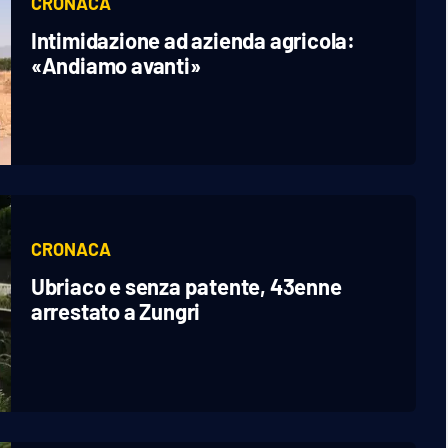
CRONACA
Intimidazione ad azienda agricola:
«Andiamo avanti»
CRONACA
Ubriaco e senza patente, 43enne
arrestato a Zungri