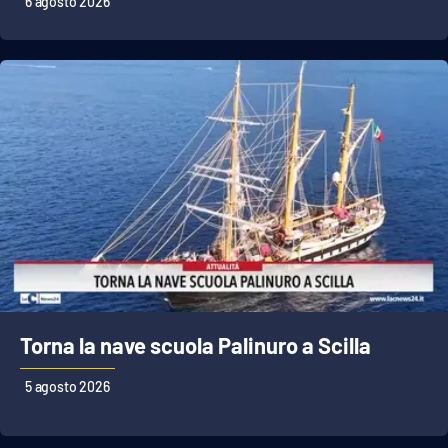
6 agosto 2026
APP
Android
Apple
Torna la nave scuola Palinuro a Scilla
5 agosto 2026