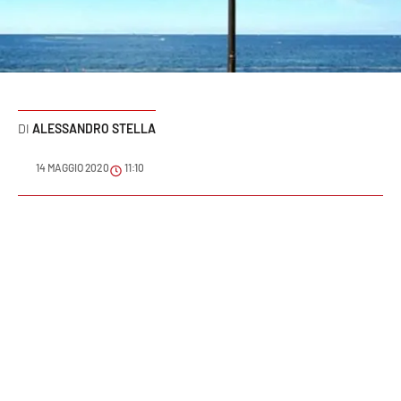
Sanità
Sport
Cultura
ALESSANDRO STELLA
Podcast
14 MAGGIO 2020
11:10
Meteo
Editoriali
VIDEO
Ambiente
Cronaca