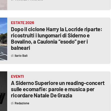
ESTATE 2026
Dopo il ciclone Harry la Locride riparte:
ricostruiti i lungomari di Siderno e
Bovalino, a Caulonia “esodo” per i
balneari
Ilario Balì
EVENTI
A Siderno Superiore un reading-concert
sulle ecomafie: parole e musica per
ricordare Natale De Grazia
Redazione