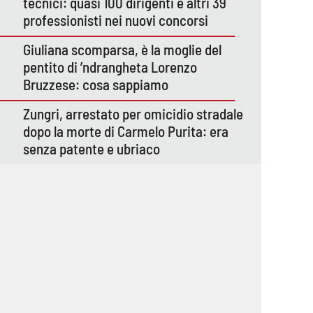
tecnici: quasi 100 dirigenti e altri 39
professionisti nei nuovi concorsi
Giuliana scomparsa, è la moglie del
pentito di ’ndrangheta Lorenzo
Bruzzese: cosa sappiamo
Zungri, arrestato per omicidio stradale
dopo la morte di Carmelo Purita: era
senza patente e ubriaco