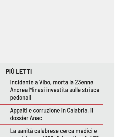
PIÙ LETTI
Incidente a Vibo, morta la 23enne
Andrea Minasi investita sulle strisce
pedonali
Appalti e corruzione in Calabria, il
dossier Anac
La sanità calabrese cerca medici e