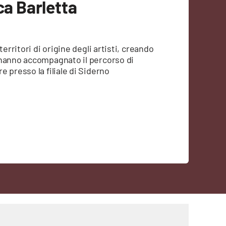
ca Barletta
erritori di origine degli artisti, creando
 hanno accompagnato il percorso di
 presso la filiale di Siderno