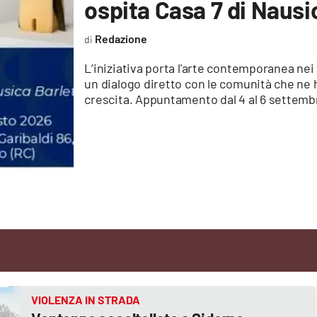
ospita Casa 7 di Nausi
Redazione
L’iniziativa porta l'arte contemporanea nei t
un dialogo diretto con le comunità che ne
crescita. Appuntamento dal 4 al 6 settembre
VIOLENZA IN STRADA