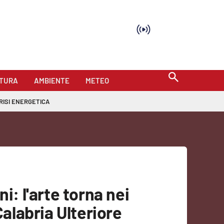
TURA
AMBIENTE
METEO
RISI ENERGETICA
i: l'arte torna nei
Calabria Ulteriore