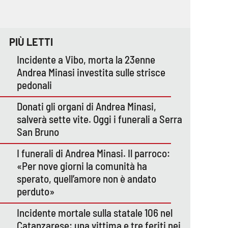
PIÙ LETTI
Incidente a Vibo, morta la 23enne
Andrea Minasi investita sulle strisce
pedonali
Donati gli organi di Andrea Minasi,
salverà sette vite. Oggi i funerali a Serra
San Bruno
I funerali di Andrea Minasi. Il parroco:
«Per nove giorni la comunità ha
sperato, quell’amore non è andato
perduto»
Incidente mortale sulla statale 106 nel
Catanzarese: una vittima e tre feriti nei