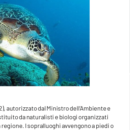
2), autorizzato dal Ministro dell’Ambiente e
stituito da naturalisti e biologi organizzati
la regione. I sopralluoghi avvengono a piedi o