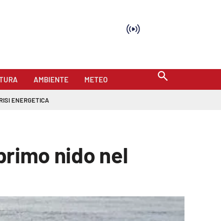
TURA
AMBIENTE
METEO
RISI ENERGETICA
 primo nido nel