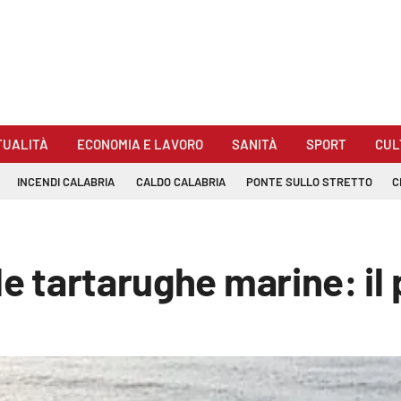
TUALITÀ
ECONOMIA E LAVORO
SANITÀ
SPORT
CUL
INCENDI CALABRIA
CALDO CALABRIA
PONTE SULLO STRETTO
C
le tartarughe marine: il