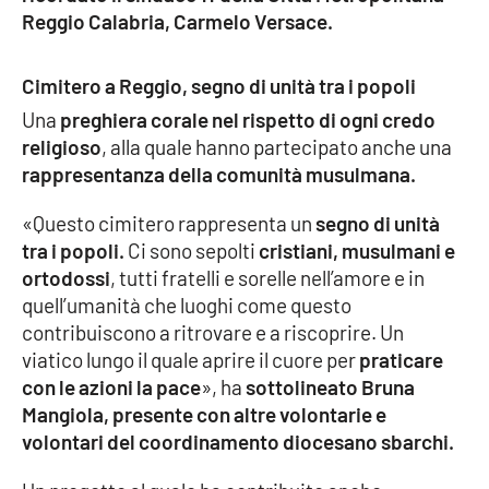
Reggio Calabria, Carmelo Versace.
Cimitero a Reggio, segno di unità tra i popoli
Una
preghiera corale nel rispetto di ogni credo
religioso
, alla quale hanno partecipato anche una
rappresentanza della comunità musulmana.
«Questo cimitero rappresenta un
segno di unità
tra i popoli.
Ci sono sepolti
cristiani, musulmani e
ortodossi
, tutti fratelli e sorelle nell’amore e in
quell’umanità che luoghi come questo
contribuiscono a ritrovare e a riscoprire. Un
viatico lungo il quale aprire il cuore per
praticare
con le azioni la pace
», ha
sottolineato Bruna
Mangiola, presente con altre volontarie e
volontari del coordinamento diocesano sbarchi.