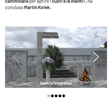
camminare
per aprire i
cuori e le menti
», ha
concluso
Martin Kolek.
Galleria fotografica