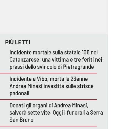
PIÙ LETTI
Incidente mortale sulla statale 106 nel
Catanzarese: una vittima e tre feriti nei
pressi dello svincolo di Pietragrande
Incidente a Vibo, morta la 23enne
Andrea Minasi investita sulle strisce
pedonali
Donati gli organi di Andrea Minasi,
salverà sette vite. Oggi i funerali a Serra
San Bruno