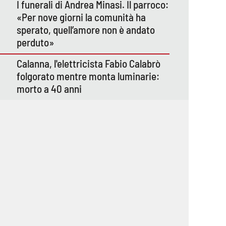
I funerali di Andrea Minasi. Il parroco:
«Per nove giorni la comunità ha
sperato, quell’amore non è andato
perduto»
Calanna, l'elettricista Fabio Calabrò
folgorato mentre monta luminarie:
morto a 40 anni