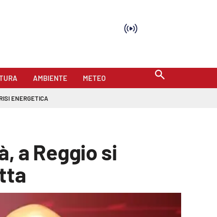
TURA
AMBIENTE
METEO
RISI ENERGETICA
à, a Reggio si
tta