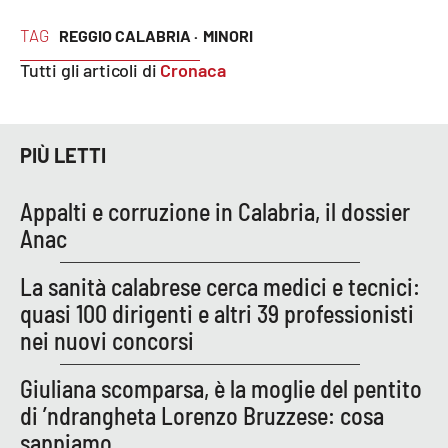
TAG
REGGIO CALABRIA ·
MINORI
APP
Tutti gli articoli di
Cronaca
Android
Apple
PIÙ LETTI
Appalti e corruzione in Calabria, il dossier
Anac
La sanità calabrese cerca medici e tecnici:
quasi 100 dirigenti e altri 39 professionisti
nei nuovi concorsi
Giuliana scomparsa, è la moglie del pentito
di ’ndrangheta Lorenzo Bruzzese: cosa
sappiamo