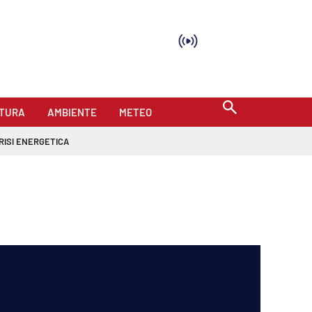
TURA
AMBIENTE
METEO
RISI ENERGETICA