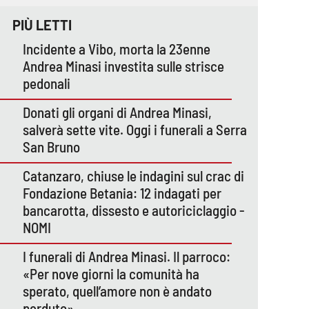
PIÙ LETTI
Incidente a Vibo, morta la 23enne
Andrea Minasi investita sulle strisce
pedonali
Donati gli organi di Andrea Minasi,
salverà sette vite. Oggi i funerali a Serra
San Bruno
Catanzaro, chiuse le indagini sul crac di
Fondazione Betania: 12 indagati per
bancarotta, dissesto e autoriciclaggio -
NOMI
I funerali di Andrea Minasi. Il parroco:
«Per nove giorni la comunità ha
sperato, quell’amore non è andato
perduto»