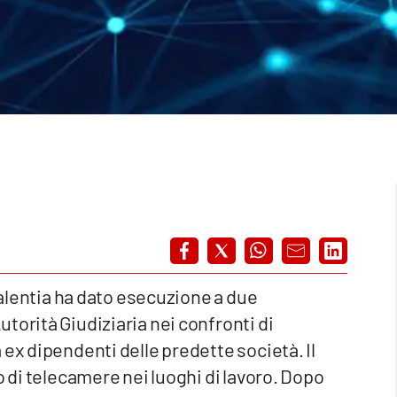
 Valentia ha dato esecuzione a due
torità Giudiziaria nei confronti di
ex dipendenti delle predette società. Il
o di telecamere nei luoghi di lavoro. Dopo