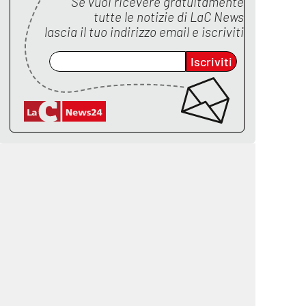
Se vuoi ricevere gratuitamente
tutte le notizie di
LaC News
lascia il tuo indirizzo email e iscriviti
Iscriviti