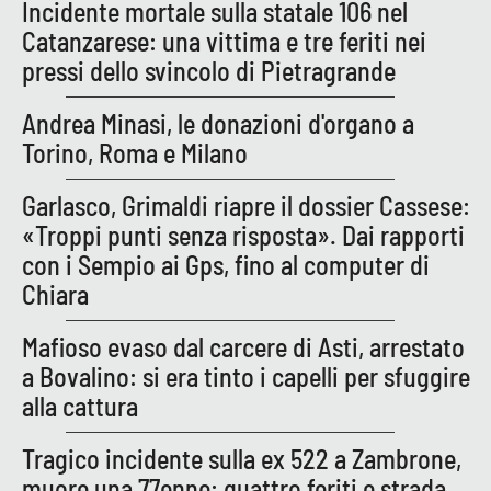
Incidente mortale sulla statale 106 nel
Catanzarese: una vittima e tre feriti nei
pressi dello svincolo di Pietragrande
Andrea Minasi, le donazioni d'organo a
Torino, Roma e Milano
Garlasco, Grimaldi riapre il dossier Cassese:
«Troppi punti senza risposta». Dai rapporti
con i Sempio ai Gps, fino al computer di
Chiara
Mafioso evaso dal carcere di Asti, arrestato
a Bovalino: si era tinto i capelli per sfuggire
alla cattura
Tragico incidente sulla ex 522 a Zambrone,
muore una 77enne: quattro feriti e strada