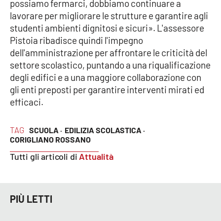
possiamo fermarci, dobbiamo continuare a
lavorare per migliorare le strutture e garantire agli
studenti ambienti dignitosi e sicuri». L'assessore
Pistoia ribadisce quindi l'impegno
dell'amministrazione per affrontare le criticità del
settore scolastico, puntando a una riqualificazione
degli edifici e a una maggiore collaborazione con
gli enti preposti per garantire interventi mirati ed
efficaci.
TAG
SCUOLA ·
EDILIZIA SCOLASTICA ·
CORIGLIANO ROSSANO
Tutti gli articoli di
Attualità
PIÙ LETTI