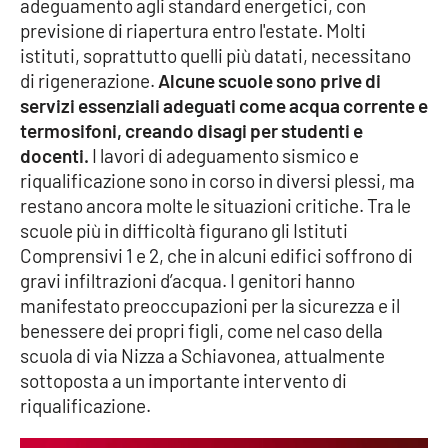
adeguamento agli standard energetici, con
Parchi Marini Calabria
previsione di riapertura entro l'estate. Molti
istituti, soprattutto quelli più datati, necessitano
Leggendo Alvaro insieme
di rigenerazione.
Alcune scuole sono prive di
servizi essenziali adeguati come acqua corrente e
Imprese Di Calabria
termosifoni, creando disagi per studenti e
docenti.
I lavori di adeguamento sismico e
Le perfidie di Antonella Grippo
riqualificazione sono in corso in diversi plessi, ma
restano ancora molte le situazioni critiche. Tra le
Venti di comunicazione
scuole più in difficoltà figurano gli Istituti
Comprensivi 1 e 2, che in alcuni edifici soffrono di
gravi infiltrazioni d’acqua. I genitori hanno
STREAMING
manifestato preoccupazioni per la sicurezza e il
benessere dei propri figli, come nel caso della
LaC TV
scuola di via Nizza a Schiavonea, attualmente
sottoposta a un importante intervento di
LaC Network
riqualificazione.
LaC OnAir