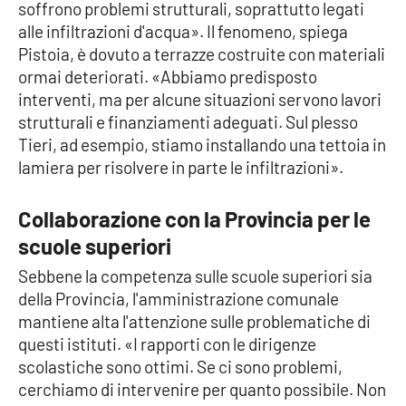
soffrono problemi strutturali, soprattutto legati
alle infiltrazioni d'acqua». Il fenomeno, spiega
Pistoia, è dovuto a terrazze costruite con materiali
ormai deteriorati. «Abbiamo predisposto
interventi, ma per alcune situazioni servono lavori
strutturali e finanziamenti adeguati. Sul plesso
Tieri, ad esempio, stiamo installando una tettoia in
lamiera per risolvere in parte le infiltrazioni».
Collaborazione con la Provincia per le
scuole superiori
Sebbene la competenza sulle scuole superiori sia
della Provincia, l'amministrazione comunale
mantiene alta l'attenzione sulle problematiche di
questi istituti. «I rapporti con le dirigenze
scolastiche sono ottimi. Se ci sono problemi,
cerchiamo di intervenire per quanto possibile. Non