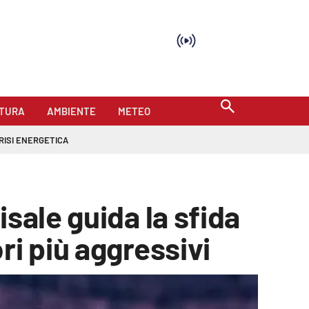
TURA
AMBIENTE
METEO
RISI ENERGETICA
sale guida la sfida
ri più aggressivi