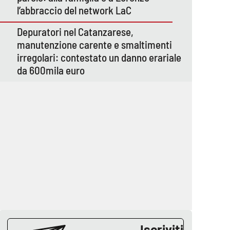
l’abbraccio del network LaC
Depuratori nel Catanzarese,
manutenzione carente e smaltimenti
irregolari: contestato un danno erariale
da 600mila euro
Iscriviti