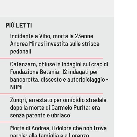
PIÙ LETTI
Incidente a Vibo, morta la 23enne
Andrea Minasi investita sulle strisce
pedonali
Catanzaro, chiuse le indagini sul crac di
Fondazione Betania: 12 indagati per
bancarotta, dissesto e autoriciclaggio -
NOMI
Zungri, arrestato per omicidio stradale
dopo la morte di Carmelo Purita: era
senza patente e ubriaco
Morte di Andrea, il dolore che non trova
parole: alla famiglia e a Lorenzo