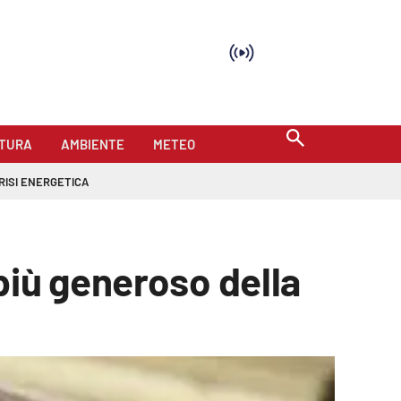
TURA
AMBIENTE
METEO
RISI ENERGETICA
più generoso della