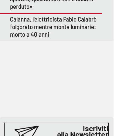
perduto»
Calanna, l'elettricista Fabio Calabrò
folgorato mentre monta luminarie:
morto a 40 anni
Iscriviti
alla Newsletter