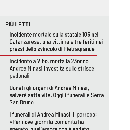
PIÙ LETTI
Incidente mortale sulla statale 106 nel
Catanzarese: una vittima e tre feriti nei
pressi dello svincolo di Pietragrande
Incidente a Vibo, morta la 23enne
Andrea Minasi investita sulle strisce
pedonali
Donati gli organi di Andrea Minasi,
salverà sette vite. Oggi i funerali a Serra
San Bruno
I funerali di Andrea Minasi. Il parroco:
«Per nove giorni la comunità ha
sperato, quell’amore non è andato