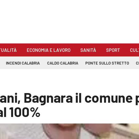
TUALITÀ
ECONOMIA E LAVORO
SANITÀ
SPORT
CUL
INCENDI CALABRIA
CALDO CALABRIA
PONTE SULLO STRETTO
C
ani, Bagnara il comune 
al 100%