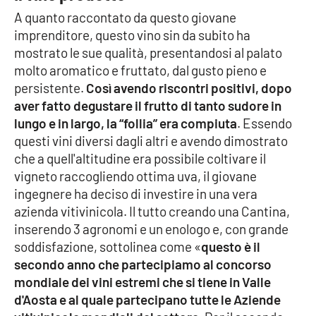
A quanto raccontato da questo giovane
imprenditore, questo vino sin da subito ha
mostrato le sue qualità, presentandosi al palato
molto aromatico e fruttato, dal gusto pieno e
persistente.
Così avendo riscontri positivi, dopo
aver fatto degustare il frutto di tanto sudore in
lungo e in largo, la “follia” era compiuta
. Essendo
questi vini diversi dagli altri e avendo dimostrato
che a quell'altitudine era possibile coltivare il
vigneto raccogliendo ottima uva, il giovane
ingegnere ha deciso di investire in una vera
azienda vitivinicola. Il tutto creando una Cantina,
inserendo 3 agronomi e un enologo e, con grande
soddisfazione, sottolinea come «
questo è il
secondo anno che partecipiamo al concorso
mondiale dei vini estremi che si tiene in Valle
d'Aosta e al quale partecipano tutte le Aziende