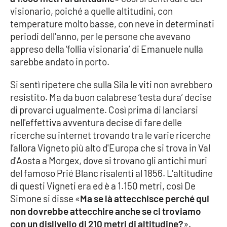
visionario, poiché a quelle altitudini, con
temperature molto basse, con neve in determinati
periodi dell'anno, per le persone che avevano
appreso della ‘follia visionaria’ di Emanuele nulla
sarebbe andato in porto.
Si sentì ripetere che sulla Sila le viti non avrebbero
resistito. Ma da buon calabrese ‘testa dura’ decise
di provarci ugualmente. Così prima di lanciarsi
nell'effettiva avventura decise di fare delle
ricerche su internet trovando tra le varie ricerche
l’allora Vigneto più alto d'Europa che si trova in Val
d'Aosta a Morgex, dove si trovano gli antichi muri
del famoso Prié Blanc risalenti al 1856. L'altitudine
di questi Vigneti era ed è a 1.150 metri, così De
Simone si disse «
Ma se là attecchisce perché qui
non dovrebbe attecchire anche se ci troviamo
con un dislivello di 210 metri di altitudine?
».