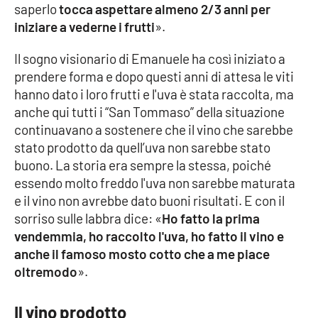
saperlo
tocca aspettare almeno 2/3 anni per
iniziare a vederne i frutti
».
Il sogno visionario di Emanuele ha così iniziato a
prendere forma e dopo questi anni di attesa le viti
hanno dato i loro frutti e l'uva è stata raccolta, ma
anche qui tutti i “San Tommaso” della situazione
continuavano a sostenere che il vino che sarebbe
stato prodotto da quell’uva non sarebbe stato
buono. La storia era sempre la stessa, poiché
essendo molto freddo l'uva non sarebbe maturata
e il vino non avrebbe dato buoni risultati. E con il
sorriso sulle labbra dice: «
Ho fatto la prima
vendemmia, ho raccolto l'uva, ho fatto il vino e
anche il famoso mosto cotto che a me piace
oltremodo
».
Il vino prodotto