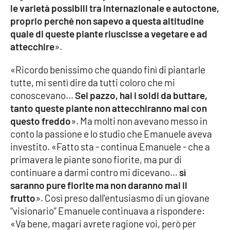
le varietà possibili tra internazionale e autoctone,
proprio perché non sapevo a questa altitudine
quale di queste piante riuscisse a vegetare e ad
attecchire
».
«Ricordo benissimo che quando finì di piantarle
tutte, mi sentì dire da tutti coloro che mi
conoscevano…
Sei pazzo, hai i soldi da buttare,
tanto queste piante non attecchiranno mai con
questo freddo
». Ma molti non avevano messo in
conto la passione e lo studio che Emanuele aveva
investito. «Fatto sta - continua Emanuele - che a
primavera le piante sono fiorite, ma pur di
continuare a darmi contro mi dicevano…
sì
saranno pure fiorite ma non daranno mai il
frutto
». Così preso dall'entusiasmo di un giovane
“visionario” Emanuele continuava a rispondere:
«Va bene, magari avrete ragione voi, però per