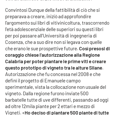
Convintosi Dunque della fattibilità di ciò che si
preparava a creare, iniziò ad approfondire
l’argomento sui libri di vitivinicoltura, trascorrendo
l'età adolescenziale delle superiori su questi libri
per poi passare all'Università di ingegneria di
Cosenza, che a suo dire non si legava con quelle
che erano le sue prospettive future.
Così presosi di
coraggio chiese l'autorizzazione alla Regione
Calabria per poter piantare le prime viti e creare
questo prototipo di vigneto tra le alture Silane
.
Autorizzazione che fu concessa nel 2008 e che
definì il progetto di Emanuele campo
sperimentale, vista la collocazione non usuale del
vigneto. Dalla regione furono inviate 500
barbatelle tutte di uve differenti, passando ad oggi
ad oltre 12mila piante per 2 ettari e mezzo di
Vigneti. «
Ho deciso di piantare 500 piante di tutte