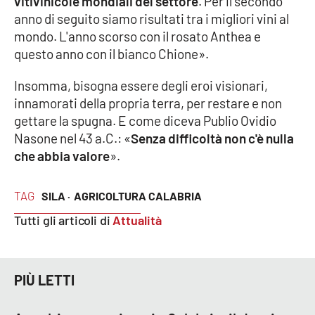
vitivinicole mondiali del settore
. Per il secondo
anno di seguito siamo risultati tra i migliori vini al
mondo. L'anno scorso con il rosato Anthea e
questo anno con il bianco Chione».
Insomma, bisogna essere degli eroi visionari,
innamorati della propria terra, per restare e non
gettare la spugna. E come diceva Publio Ovidio
Nasone nel 43 a.C.: «
Senza difficoltà non c'è nulla
che abbia valore
».
TAG
SILA ·
AGRICOLTURA CALABRIA
Tutti gli articoli di
Attualità
PIÙ LETTI