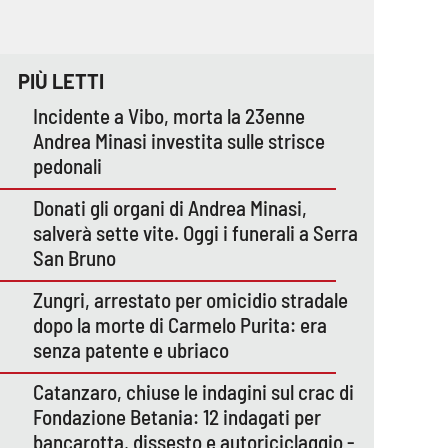
PIÙ LETTI
Incidente a Vibo, morta la 23enne
Andrea Minasi investita sulle strisce
pedonali
Donati gli organi di Andrea Minasi,
salverà sette vite. Oggi i funerali a Serra
San Bruno
Zungri, arrestato per omicidio stradale
dopo la morte di Carmelo Purita: era
senza patente e ubriaco
Catanzaro, chiuse le indagini sul crac di
Fondazione Betania: 12 indagati per
bancarotta, dissesto e autoriciclaggio -