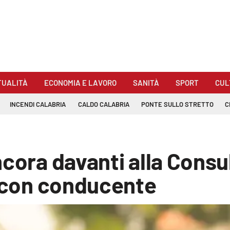
TUALITÀ
ECONOMIA E LAVORO
SANITÀ
SPORT
CUL
INCENDI CALABRIA
CALDO CALABRIA
PONTE SULLO STRETTO
C
cora davanti alla Consul
o con conducente