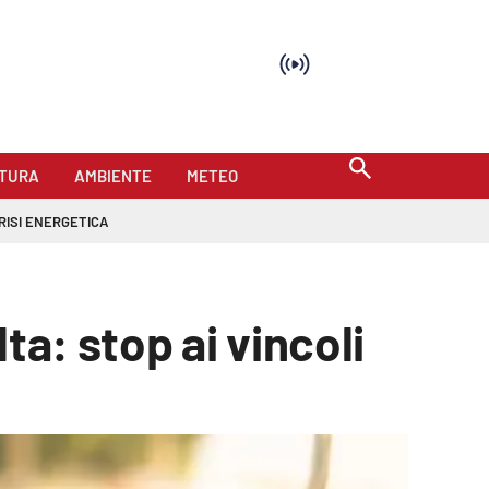
TURA
AMBIENTE
METEO
RISI ENERGETICA
ta: stop ai vincoli