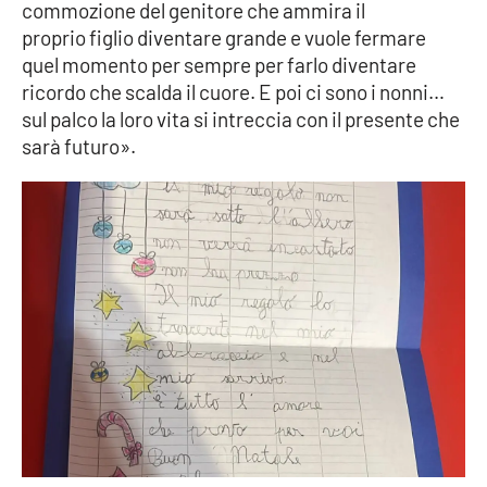
commozione del genitore che ammira il
proprio figlio diventare grande e vuole fermare
APP
quel momento per sempre per farlo diventare
ricordo che scalda il cuore. E poi ci sono i nonni…
Android
sul palco la loro vita si intreccia con il presente che
sarà futuro».
Apple