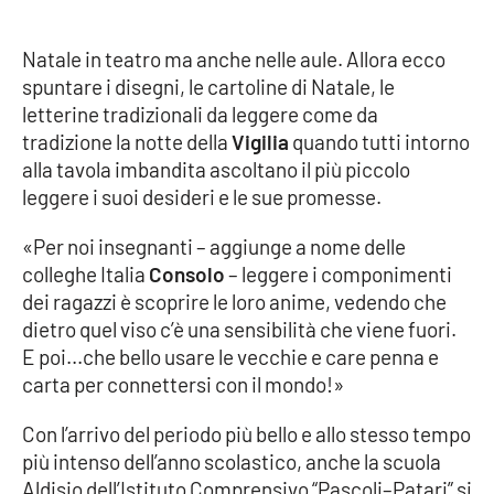
Natale in teatro ma anche nelle aule. Allora ecco
spuntare i disegni, le cartoline di Natale, le
letterine tradizionali da leggere come da
tradizione la notte della
Vigilia
quando tutti intorno
alla tavola imbandita ascoltano il più piccolo
leggere i suoi desideri e le sue promesse.
«Per noi insegnanti – aggiunge a nome delle
colleghe Italia
Consolo
– leggere i componimenti
dei ragazzi è scoprire le loro anime, vedendo che
dietro quel viso c’è una sensibilità che viene fuori.
E poi...che bello usare le vecchie e care penna e
carta per connettersi con il mondo!»
Con l’arrivo del periodo più bello e allo stesso tempo
più intenso dell’anno scolastico, anche la scuola
Aldisio dell’Istituto Comprensivo “Pascoli–Patari” si