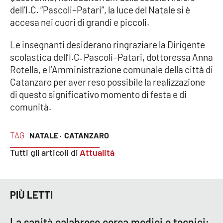
dell’I.C. “Pascoli–Patari”, la luce del Natale si è
accesa nei cuori di grandi e piccoli.
Le insegnanti desiderano ringraziare la Dirigente
scolastica dell’I.C. Pascoli–Patari, dottoressa Anna
Rotella, e l’Amministrazione comunale della città di
Catanzaro per aver reso possibile la realizzazione
di questo significativo momento di festa e di
comunità.
TAG
NATALE ·
CATANZARO
Tutti gli articoli di
Attualità
PIÙ LETTI
La sanità calabrese cerca medici e tecnici: