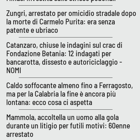
Zungri, arrestato per omicidio stradale dopo
la morte di Carmelo Purita: era senza
patente e ubriaco
Catanzaro, chiuse le indagini sul crac di
Fondazione Betania: 12 indagati per
bancarotta, dissesto e autoriciclaggio -
NOMI
Caldo soffocante almeno fino a Ferragosto,
ma per la Calabria la fine è ancora più
lontana: ecco cosa ci aspetta
Mammola, accoltella un uomo alla gola
durante un litigio per futili motivi: 60enne
arrestato