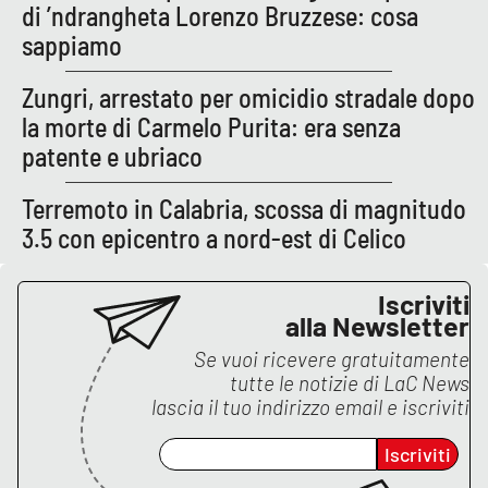
di ’ndrangheta Lorenzo Bruzzese: cosa
sappiamo
APP
Android
Zungri, arrestato per omicidio stradale dopo
la morte di Carmelo Purita: era senza
Apple
patente e ubriaco
Terremoto in Calabria, scossa di magnitudo
3.5 con epicentro a nord-est di Celico
Iscriviti
alla Newsletter
Se vuoi ricevere gratuitamente
tutte le notizie di
LaC News
lascia il tuo indirizzo email e iscriviti
Iscriviti