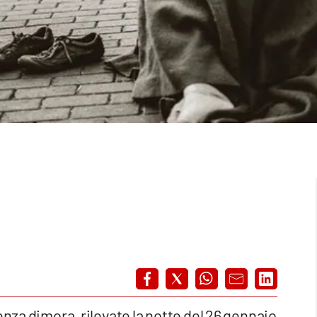
enza dimora, rilevate la notte del 26 gennaio