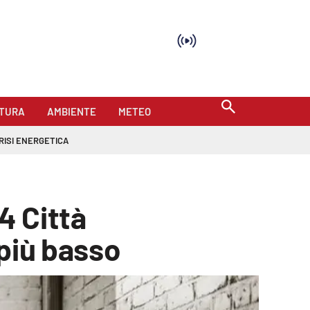
TURA
AMBIENTE
METEO
RISI ENERGETICA
4 Città
 più basso