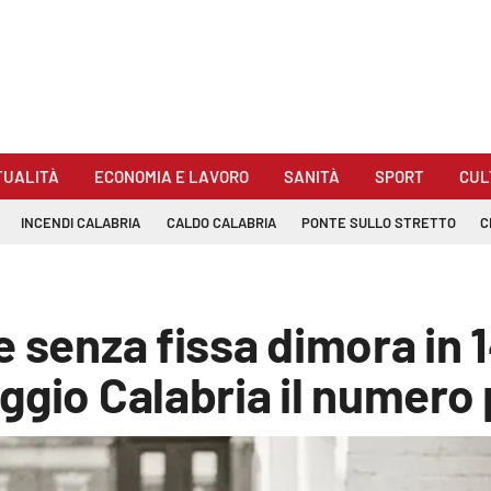
TUALITÀ
ECONOMIA E LAVORO
SANITÀ
SPORT
CUL
INCENDI CALABRIA
CALDO CALABRIA
PONTE SULLO STRETTO
C
 senza fissa dimora in 1
ggio Calabria il numero