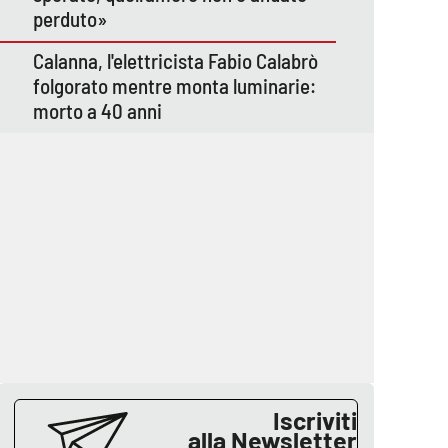
perduto»
Calanna, l'elettricista Fabio Calabrò
folgorato mentre monta luminarie:
morto a 40 anni
Iscriviti
alla Newsletter