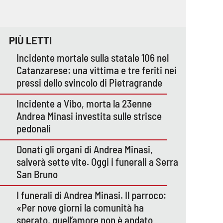
PIÙ LETTI
Incidente mortale sulla statale 106 nel
Catanzarese: una vittima e tre feriti nei
pressi dello svincolo di Pietragrande
Incidente a Vibo, morta la 23enne
Andrea Minasi investita sulle strisce
pedonali
Donati gli organi di Andrea Minasi,
salverà sette vite. Oggi i funerali a Serra
San Bruno
I funerali di Andrea Minasi. Il parroco:
«Per nove giorni la comunità ha
sperato, quell’amore non è andato